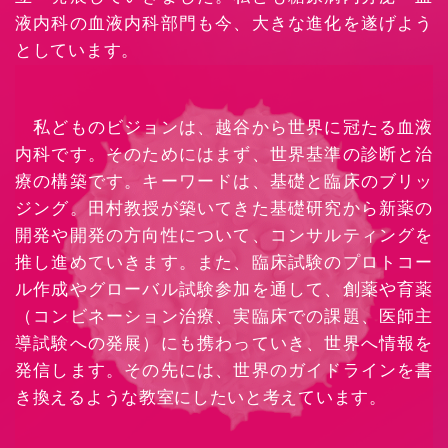
液内科の血液内科部門も今、大きな進化を遂げよう
としています。
私どものビジョンは、越谷から世界に冠たる血液
内科です。そのためにはまず、世界基準の診断と治
療の構築です。キーワードは、基礎と臨床のブリッ
ジング。田村教授が築いてきた基礎研究から新薬の
開発や開発の方向性について、コンサルティングを
推し進めていきます。また、臨床試験のプロトコー
ル作成やグローバル試験参加を通して、創薬や育薬
（コンビネーション治療、実臨床での課題、医師主
導試験への発展）にも携わっていき、世界へ情報を
発信します。その先には、世界のガイドラインを書
き換えるような教室にしたいと考えています。