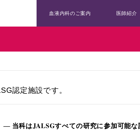
血液内科のご案内
医師紹介
LSG認定施設です。
― 当科はJALSGすべての研究に参加可能