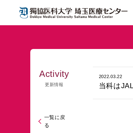
Activity
2022.03.22
当科はJA
更新情報
一覧に戻
る