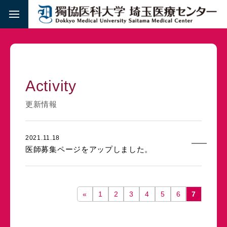
Activity
更新情報
2021.11.18
医師募集ページをアップしました。
«
1
2
3
4
5
6
7